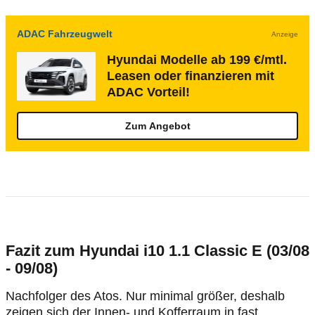
ADAC Fahrzeugwelt
Anzeige
Hyundai Modelle ab 199 €/mtl.
Leasen oder finanzieren mit
ADAC Vorteil!
Zum Angebot
Fazit zum Hyundai i10 1.1 Classic E (03/08
- 09/08)
Nachfolger des Atos. Nur minimal größer, deshalb
zeigen sich der Innen- und Kofferraum in fast