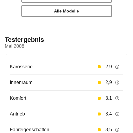
Alle Modelle
Testergebnis
Mai 2008
Karosserie
2,9
Innenraum
2,9
Komfort
3,1
Antrieb
3,4
Fahreigenschaften
3,5