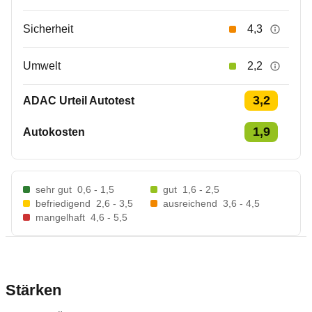
Sicherheit
4,3
Umwelt
2,2
3,2
ADAC Urteil Autotest
1,9
Autokosten
sehr gut
0,6 - 1,5
gut
1,6 - 2,5
befriedigend
2,6 - 3,5
ausreichend
3,6 - 4,5
mangelhaft
4,6 - 5,5
Stärken