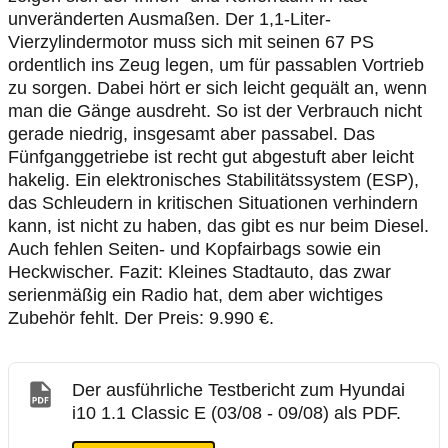
unveränderten Ausmaßen. Der 1,1-Liter-
Vierzylindermotor muss sich mit seinen 67 PS
ordentlich ins Zeug legen, um für passablen Vortrieb
zu sorgen. Dabei hört er sich leicht gequält an, wenn
man die Gänge ausdreht. So ist der Verbrauch nicht
gerade niedrig, insgesamt aber passabel. Das
Fünfganggetriebe ist recht gut abgestuft aber leicht
hakelig. Ein elektronisches Stabilitätssystem (ESP),
das Schleudern in kritischen Situationen verhindern
kann, ist nicht zu haben, das gibt es nur beim Diesel.
Auch fehlen Seiten- und Kopfairbags sowie ein
Heckwischer. Fazit: Kleines Stadtauto, das zwar
serienmäßig ein Radio hat, dem aber wichtiges
Zubehör fehlt. Der Preis: 9.990 €.
Der ausführliche Testbericht zum Hyundai
i10 1.1 Classic E (03/08 - 09/08) als PDF.