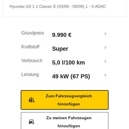
Hyundai i10 1.1 Classic E (03/08 - 09/08) 1
© ADAC
Rückrufe & Mängel
Ecotest
Grundpreis
9.990 €
Crashtest
Kraftstoff
Super
Verbrauch
5,0 l/100 km
Leistung
49 kW (67 PS)
Zum Fahrzeugvergleich
hinzufügen
Zu meinen Fahrzeugen
hinzufügen