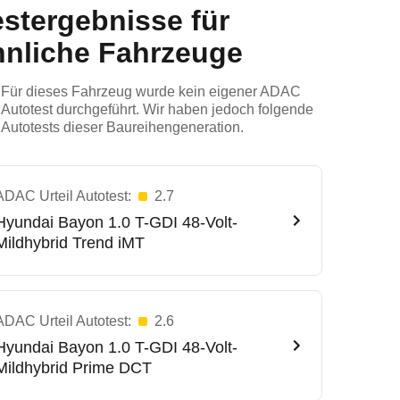
estergebnisse für
hnliche Fahrzeuge
Für dieses Fahrzeug wurde kein eigener ADAC
Autotest durchgeführt. Wir haben jedoch folgende
Autotests dieser Baureihengeneration.
ADAC Urteil Autotest:
2.7
Hyundai
Bayon 1.0 T-GDI 48-Volt-
Mildhybrid Trend iMT
ADAC Urteil Autotest:
2.6
Hyundai
Bayon 1.0 T-GDI 48-Volt-
Mildhybrid Prime DCT