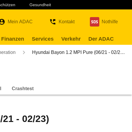
 schützen
Gesundheit
Mein ADAC
Kontakt
Nothilfe
 Finanzen
Services
Verkehr
Der ADAC
neration
Hyundai Bayon 1.2 MPI Pure (06/21 - 02/2…
l
Crashtest
21 - 02/23)