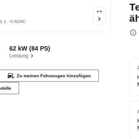
T
ä
3) 1
© ADAC
62 kW (84 PS)
Leistung
Zu meinen Fahrzeugen hinzufügen
odelle