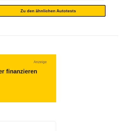
Zu den ähnlichen Autotests
Anzeige
r finanzieren