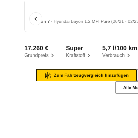
1 von 7
Hyundai Bayon 1.2 MPI Pure (06/21 - 02/2
17.260 €
Super
5,7 l/100 km
Grundpreis
Kraftstoff
Verbrauch
Zum Fahrzeugvergleich hinzufügen
Alle M