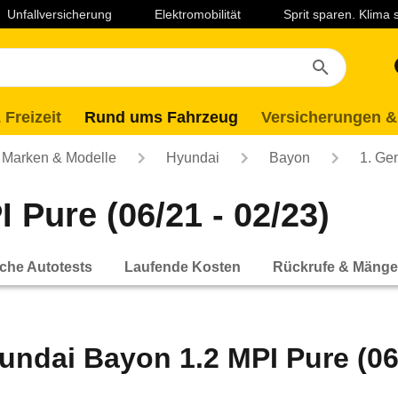
Unfallversicherung
Elektromobilität
Sprit sparen. Klima
 Freizeit
Rund ums Fahrzeug
Versicherungen &
Marken & Modelle
Hyundai
Bayon
1. Ge
 Pure (06/21 - 02/23)
che Autotests
Laufende Kosten
Rückrufe & Mänge
undai Bayon 1.2 MPI Pure (06/