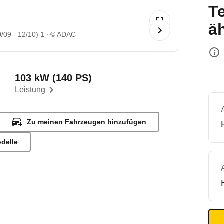
T
ä
/09 - 12/10) 1
© ADAC
103 kW (140 PS)
Leistung
Zu meinen Fahrzeugen hinzufügen
odelle