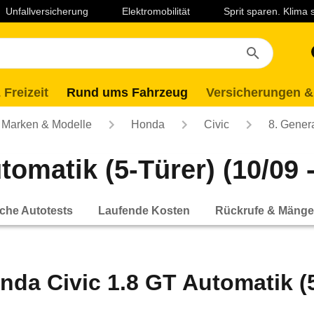
Unfallversicherung
Elektromobilität
Sprit sparen. Klima
 Freizeit
Rund ums Fahrzeug
Versicherungen &
Marken & Modelle
Honda
Civic
8. Gener
omatik (5-Türer) (10/09 -
che Autotests
Laufende Kosten
Rückrufe & Mänge
nda Civic 1.8 GT Automatik (5-