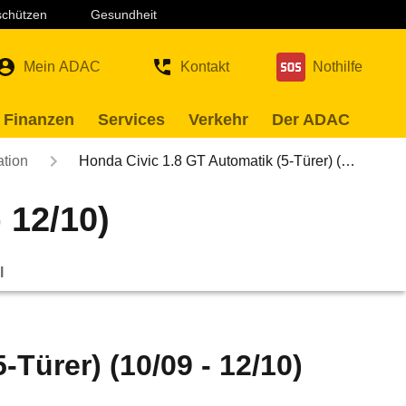
 schützen
Gesundheit
Mein ADAC
Kontakt
Nothilfe
 Finanzen
Services
Verkehr
Der ADAC
ation
Honda Civic 1.8 GT Automatik (5-Türer) (…
 12/10)
l
Türer) (10/09 - 12/10)