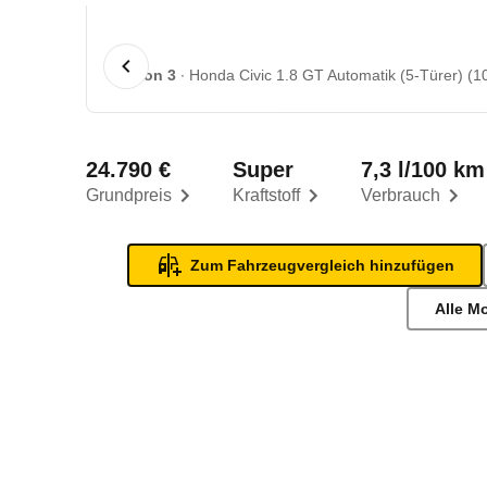
1 von 3
Honda Civic 1.8 GT Automatik (5-Türer) (10
24.790 €
Super
7,3 l/100 km
Grundpreis
Kraftstoff
Verbrauch
Zum Fahrzeugvergleich hinzufügen
Alle M