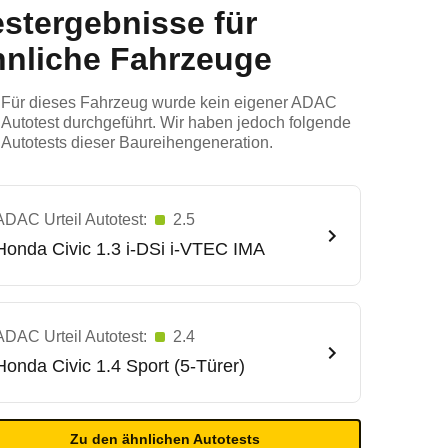
estergebnisse für
hnliche Fahrzeuge
Für dieses Fahrzeug wurde kein eigener ADAC
Autotest durchgeführt. Wir haben jedoch folgende
Autotests dieser Baureihengeneration.
ADAC Urteil Autotest:
2.5
Honda
Civic 1.3 i-DSi i-VTEC IMA
ADAC Urteil Autotest:
2.4
Honda
Civic 1.4 Sport (5-Türer)
Zu den ähnlichen Autotests