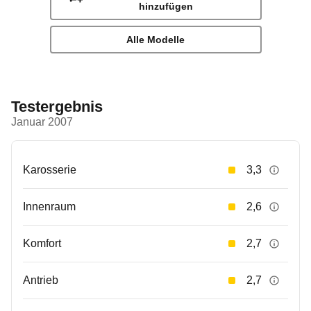
hinzufügen
Alle Modelle
Testergebnis
Januar 2007
Karosserie
3,3
Innenraum
2,6
Komfort
2,7
Antrieb
2,7