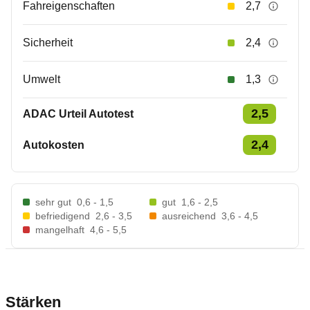
Fahreigenschaften
2,7
Sicherheit
2,4
Umwelt
1,3
2,5
ADAC Urteil Autotest
2,4
Autokosten
sehr gut
0,6 - 1,5
gut
1,6 - 2,5
befriedigend
2,6 - 3,5
ausreichend
3,6 - 4,5
mangelhaft
4,6 - 5,5
Stärken