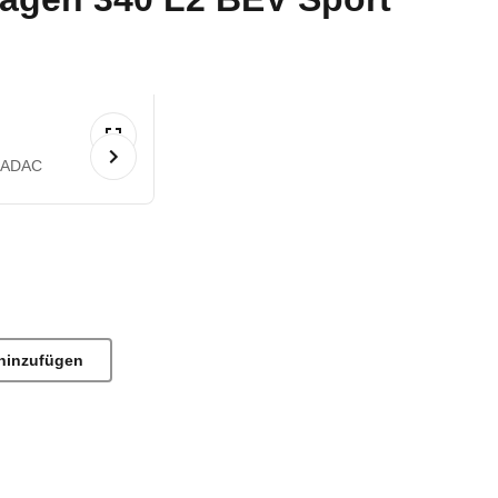
 ADAC
hinzufügen