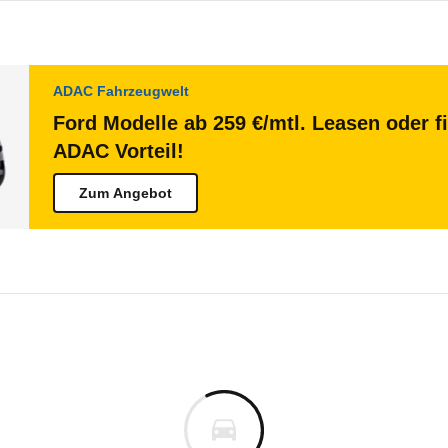
ADAC Fahrzeugwelt
Ford Modelle ab 259 €/mtl. Leasen oder f
ADAC Vorteil!
Zum Angebot
 Transit Custom
 E-Transit Custom Kastenwag