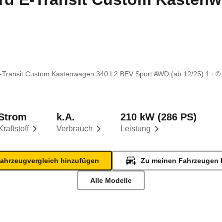
-Transit Custom Kastenwagen 340 L2 BEV Sport AWD (ab 12/25) 1
©
Strom
k.A.
210 kW (286 PS)
Kraftstoff
Verbrauch
Leistung
ahrzeugvergleich hinzufügen
Zu meinen Fahrzeugen 
Alle Modelle