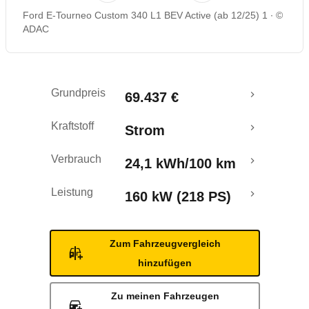
Ford E-Tourneo Custom 340 L1 BEV Active (ab 12/25) 1
©
Reichweitenrechner
ADAC
Crashtest
Grundpreis
69.437 €
Kraftstoff
Strom
Verbrauch
24,1 kWh/100 km
Leistung
160 kW (218 PS)
Zum Fahrzeugvergleich
hinzufügen
Zu meinen Fahrzeugen