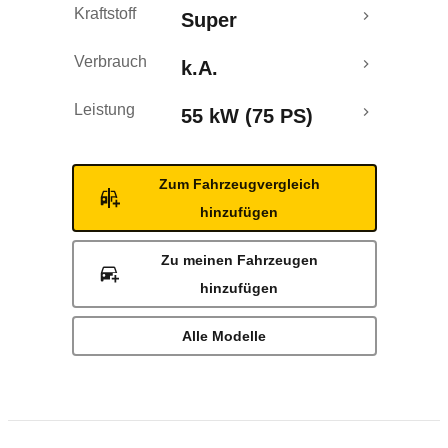
Kraftstoff
Super
Verbrauch
k.A.
Leistung
55 kW (75 PS)
Zum Fahrzeugvergleich
hinzufügen
Zu meinen Fahrzeugen
hinzufügen
Alle Modelle