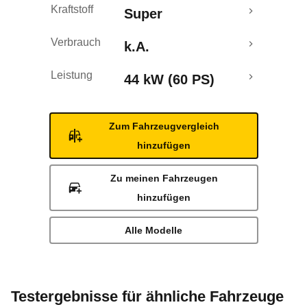
Kraftstoff
Super
Verbrauch
k.A.
Leistung
44 kW (60 PS)
Zum Fahrzeugvergleich
hinzufügen
Zu meinen Fahrzeugen
hinzufügen
Alle Modelle
Testergebnisse für ähnliche Fahrzeuge