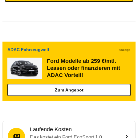
ADAC Fahrzeugwelt
Anzeige
Ford Modelle ab 259 €/mtl.
Leasen oder finanzieren mit
ADAC Vorteil!
Zum Angebot
Laufende Kosten
Das kostet ein Ford EcoSport 1.0