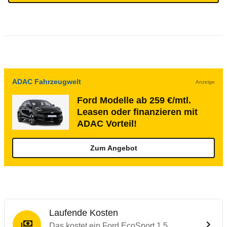
ADAC Fahrzeugwelt
Anzeige
Ford Modelle ab 259 €/mtl.
Leasen oder finanzieren mit
ADAC Vorteil!
Zum Angebot
Laufende Kosten
Das kostet ein Ford EcoSport 1.5