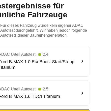
estergebnisse für
hnliche Fahrzeuge
Für dieses Fahrzeug wurde kein eigener ADAC
Autotest durchgeführt. Wir haben jedoch folgende
Autotests dieser Baureihengeneration.
ADAC Urteil Autotest:
2.4
Ford
B-MAX 1.0 EcoBoost Start/Stopp
Titanium
ADAC Urteil Autotest:
2.5
Ford
B-MAX 1.6 TDCi Titanium