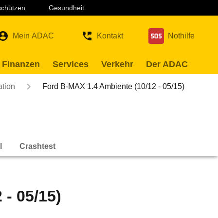
 schützen
Gesundheit
Mein ADAC
Kontakt
Nothilfe
 Finanzen
Services
Verkehr
Der ADAC
ation
Ford B-MAX 1.4 Ambiente (10/12 - 05/15)
l
Crashtest
- 05/15)