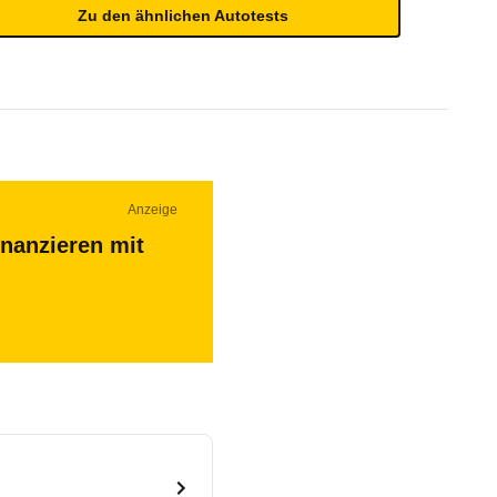
Zu den ähnlichen Autotests
Anzeige
inanzieren mit