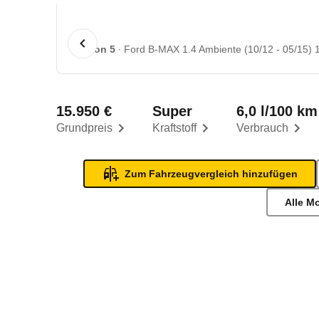
1 von 5
Ford B-MAX 1.4 Ambiente (10/12 - 05/15) 
15.950 €
Super
6,0 l/100 km
Grundpreis
Kraftstoff
Verbrauch
Zum Fahrzeugvergleich hinzufügen
Alle M