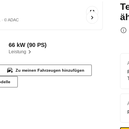
T
ä
1
© ADAC
66 kW (90 PS)
Leistung
Zu meinen Fahrzeugen hinzufügen
odelle