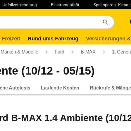
Unfallversicherung
Elektromobilität
Sprit sparen. Klima
 Freizeit
Rund ums Fahrzeug
Versicherungen &
Marken & Modelle
Ford
B-MAX
1. Gener
te (10/12 - 05/15)
che Autotests
Laufende Kosten
Rückrufe & Mänge
rd B-MAX 1.4 Ambiente (10/12 