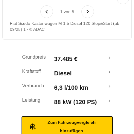
1
von
5
Fiat Scudo Kastenwagen M 1.5 Diesel 120 Stop&Start (ab
09/25) 1
© ADAC
Grundpreis
37.485 €
Kraftstoff
Diesel
Verbrauch
6,3 l/100 km
Leistung
88 kW (120 PS)
Zum Fahrzeugvergleich
hinzufügen