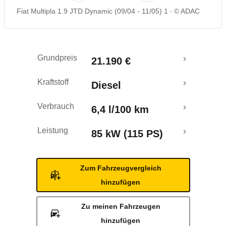
Fiat Multipla 1.9 JTD Dynamic (09/04 - 11/05) 1
© ADAC
Rückrufe & Mängel
Ecotest
Grundpreis
21.190 €
Kraftstoff
Diesel
Verbrauch
6,4 l/100 km
Leistung
85 kW (115 PS)
Zum Fahrzeugvergleich
hinzufügen
Zu meinen Fahrzeugen
hinzufügen