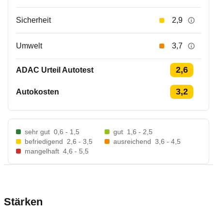
Sicherheit
2,9
Umwelt
3,7
2,6
ADAC Urteil Autotest
3,2
Autokosten
sehr gut
0,6 - 1,5
gut
1,6 - 2,5
befriedigend
2,6 - 3,5
ausreichend
3,6 - 4,5
mangelhaft
4,6 - 5,5
Stärken