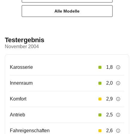
Alle Modelle
Testergebnis
November 2004
Karosserie
1,8
Innenraum
2,0
Komfort
2,9
Antrieb
2,5
Fahreigenschaften
2,6