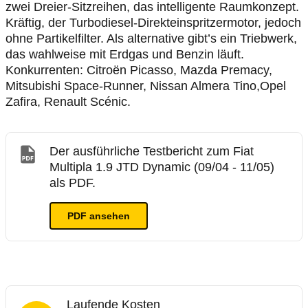
zwei Dreier-Sitzreihen, das intelligente Raumkonzept.
Kräftig, der Turbodiesel-Direkteinspritzermotor, jedoch
ohne Partikelfilter. Als alternative gibt’s ein Triebwerk,
das wahlweise mit Erdgas und Benzin läuft.
Konkurrenten: Citroën Picasso, Mazda Premacy,
Mitsubishi Space-Runner, Nissan Almera Tino,Opel
Zafira, Renault Scénic.
Der ausführliche Testbericht zum Fiat
Multipla 1.9 JTD Dynamic (09/04 - 11/05)
als PDF.
PDF ansehen
Laufende Kosten