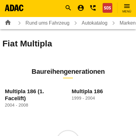
Navigation
Suche
Seiteninhalt
Fußzeile
Nothilfe
MENÜ
Rund ums Fahrzeug
Autokatalog
Marken
Fiat
Multipla
Baureihengenerationen
Multipla 186
(1.
Multipla 186
Facelift)
1999 - 2004
2004 - 2008