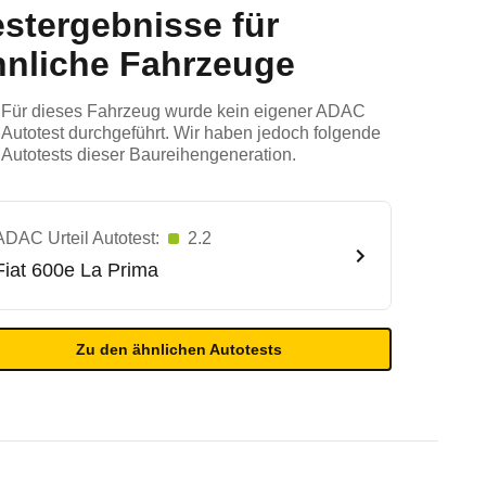
estergebnisse für
hnliche Fahrzeuge
Für dieses Fahrzeug wurde kein eigener ADAC
Autotest durchgeführt. Wir haben jedoch folgende
Autotests dieser Baureihengeneration.
ADAC Urteil Autotest:
2.2
Fiat
600e La Prima
Zu den ähnlichen Autotests