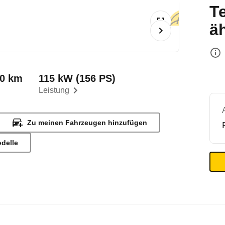
T
ä
00 km
115 kW (156 PS)
Leistung
Zu meinen Fahrzeugen hinzufügen
odelle