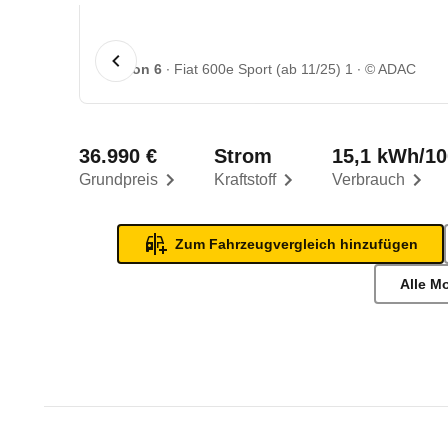
1 von 6
Fiat 600e Sport (ab 11/25) 1
© ADAC
36.990 €
Strom
15,1 kWh/1
Grundpreis
Kraftstoff
Verbrauch
Zum Fahrzeugvergleich hinzufügen
Alle M