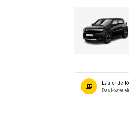
Laufende K
Das kostet ei