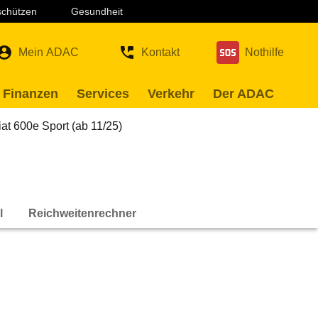
 schützen
Gesundheit
Mein ADAC
Kontakt
Nothilfe
 Finanzen
Services
Verkehr
Der ADAC
iat 600e Sport (ab 11/25)
l
Reichweitenrechner