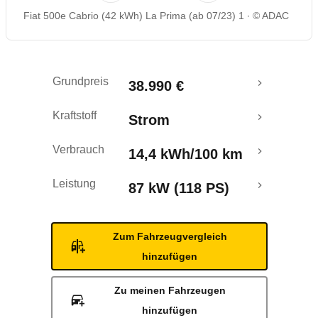
Fiat 500e Cabrio (42 kWh) La Prima (ab 07/23) 1
© ADAC
Rückrufe & Mängel
Reichweitenrechner
Grundpreis
38.990 €
Crashtest
Kraftstoff
Strom
Verbrauch
14,4 kWh/100 km
Leistung
87 kW (118 PS)
Zum Fahrzeugvergleich
hinzufügen
Zu meinen Fahrzeugen
hinzufügen