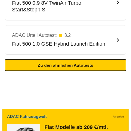
Fiat
500 0.9 8V TwinAir Turbo
Start&Stopp S
ADAC Urteil Autotest:
3.2
Fiat
500 1.0 GSE Hybrid Launch Edition
Zu den ähnlichen Autotests
ADAC Fahrzeugwelt
Anzeige
Fiat Modelle ab 209 €/mtl.