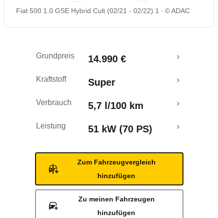
Fiat 500 1.0 GSE Hybrid Cult (02/21 - 02/22) 1
© ADAC
Rückrufe & Mängel
Crashtest
Grundpreis
14.990 €
Kraftstoff
Super
Verbrauch
5,7 l/100 km
Leistung
51 kW (70 PS)
Zum Fahrzeugvergleich
hinzufügen
Zu meinen Fahrzeugen
hinzufügen