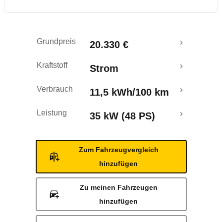
Grundpreis
20.330 €
Kraftstoff
Strom
Verbrauch
11,5 kWh/100 km
Leistung
35 kW (48 PS)
Zum Fahrzeugvergleich
hinzufügen
Zu meinen Fahrzeugen
hinzufügen