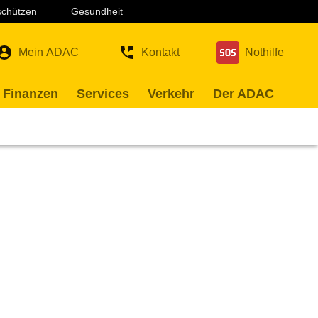
 schützen
Gesundheit
Mein ADAC
Kontakt
Nothilfe
 Finanzen
Services
Verkehr
Der ADAC