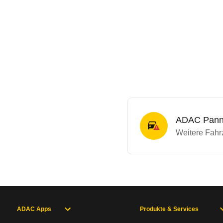
ADAC Panne
Weitere Fahrz
ADAC Apps
Produkte & Services