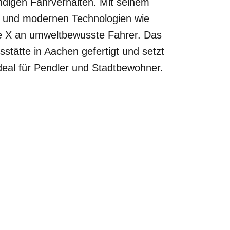
digen Fahrverhalten. Mit seinem
e und modernen Technologien wie
ave X an umweltbewusste Fahrer. Das
sstätte in Aachen gefertigt und setzt
deal für Pendler und Stadtbewohner.