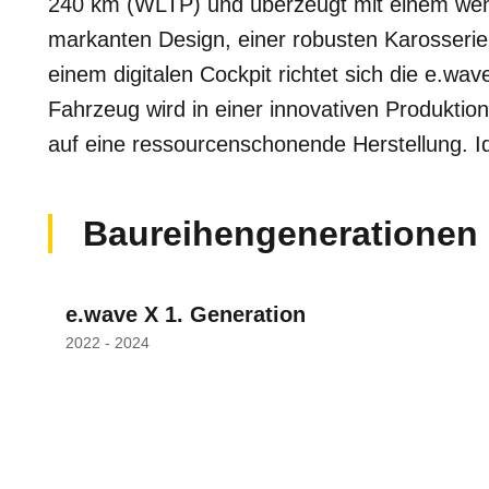
240 km (WLTP) und überzeugt mit einem wen
markanten Design, einer robusten Karosseri
einem digitalen Cockpit richtet sich die e.w
Fahrzeug wird in einer innovativen Produktion
auf eine ressourcenschonende Herstellung. I
Baureihengenerationen
e.wave X 1. Generation
2022 - 2024