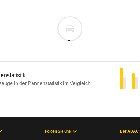
nstatistik
euge in der Pannenstatistik im Vergleich
Folgen Sie uns
Der ADAC