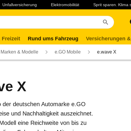
Unfallversicherung
Elektromobilität
Sprit sparen. Klima
 Freizeit
Rund ums Fahrzeug
Versicherungen &
Marken & Modelle
e.GO Mobile
e.wave X
ve X
uto der deutschen Automarke e.GO
ise und Nachhaltigkeit auszeichnet.
Modell eine Reichweite von bis zu