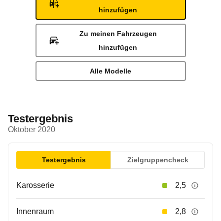
hinzufügen
Zu meinen Fahrzeugen
hinzufügen
Alle Modelle
Testergebnis
Oktober 2020
Testergebnis
Zielgruppencheck
Karosserie
2,5
Innenraum
2,8