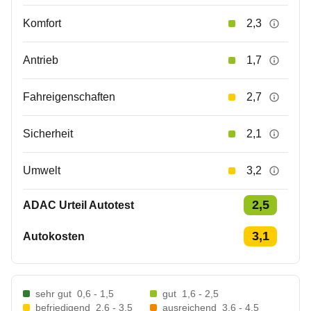
Komfort
2,3
Antrieb
1,7
Fahreigenschaften
2,7
Sicherheit
2,1
Umwelt
3,2
2,5
ADAC Urteil Autotest
3,1
Autokosten
sehr gut
0,6 - 1,5
gut
1,6 - 2,5
befriedigend
2,6 - 3,5
ausreichend
3,6 - 4,5