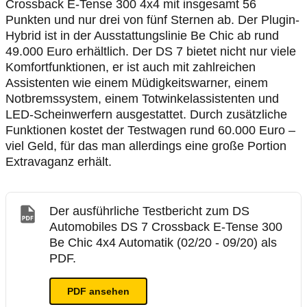
Crossback E-Tense 300 4x4 mit insgesamt 56
Punkten und nur drei von fünf Sternen ab. Der Plugin-
Hybrid ist in der Ausstattungslinie Be Chic ab rund
49.000 Euro erhältlich. Der DS 7 bietet nicht nur viele
Komfortfunktionen, er ist auch mit zahlreichen
Assistenten wie einem Müdigkeitswarner, einem
Notbremssystem, einem Totwinkelassistenten und
LED-Scheinwerfern ausgestattet. Durch zusätzliche
Funktionen kostet der Testwagen rund 60.000 Euro –
viel Geld, für das man allerdings eine große Portion
Extravaganz erhält.
Der ausführliche Testbericht zum DS
Automobiles DS 7 Crossback E-Tense 300
Be Chic 4x4 Automatik (02/20 - 09/20) als
PDF.
PDF ansehen