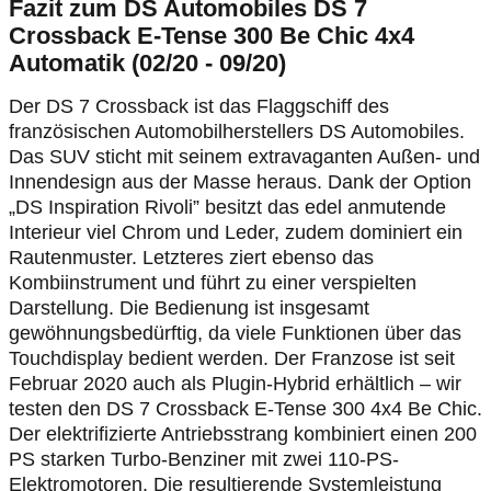
Fazit zum DS Automobiles DS 7
Crossback E-Tense 300 Be Chic 4x4
Automatik (02/20 - 09/20)
Der DS 7 Crossback ist das Flaggschiff des
französischen Automobilherstellers DS Automobiles.
Das SUV sticht mit seinem extravaganten Außen- und
Innendesign aus der Masse heraus. Dank der Option
„DS Inspiration Rivoli” besitzt das edel anmutende
Interieur viel Chrom und Leder, zudem dominiert ein
Rautenmuster. Letzteres ziert ebenso das
Kombiinstrument und führt zu einer verspielten
Darstellung. Die Bedienung ist insgesamt
gewöhnungsbedürftig, da viele Funktionen über das
Touchdisplay bedient werden. Der Franzose ist seit
Februar 2020 auch als Plugin-Hybrid erhältlich – wir
testen den DS 7 Crossback E-Tense 300 4x4 Be Chic.
Der elektrifizierte Antriebsstrang kombiniert einen 200
PS starken Turbo-Benziner mit zwei 110-PS-
Elektromotoren. Die resultierende Systemleistung