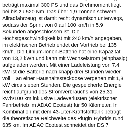
beträgt maximal 300 PS und das Drehmoment liegt
bei bis zu 520 Nm. Das über 1,9 Tonnen schwere
Allradfahrzeug ist damit recht dynamisch unterwegs,
sodass der Sprint von 0 auf 100 km/h in 5,9
Sekunden abgeschlossen ist. Die
Höchstgeschwindigkeit ist mit 240 km/h angegeben,
im elektrischen Betrieb endet der Vortrieb bei 135
km/h. Die Lithium-Ionen-Batterie hat eine Kapazität
von 13,2 kWh und kann mit Wechselstrom (einphasig)
aufgeladen werden. Mit einer Ladeleistung von 7,4
kW ist die Batterie nach knapp drei Stunden wieder
voll – an einer Haushaltssteckdose vergehen mit 1,8
kW circa sieben Stunden. Die gespeicherte Energie
reicht aufgrund des Stromverbrauchs von 25,31
kWh/100 km inklusive Ladeverlusten (elektrischer
Fahrbetrieb im ADAC Ecotest) für 50 Kilometer. In
Kombination mit dem 43-Liter-Kraftstofftank beträgt
die theoretische Reichweite des Plugin-Hybrids rund
635 km. Im ADAC Ecotest schneidet der DS 7