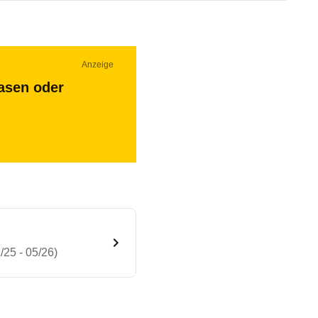
Anzeige
asen oder
25 - 05/26)