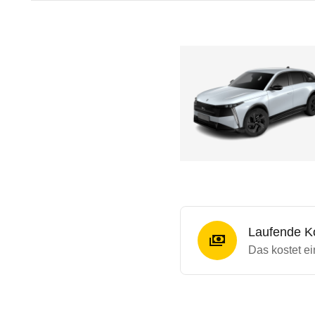
Laufende K
Das kostet e