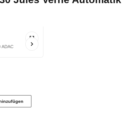
© ADAC
hinzufügen