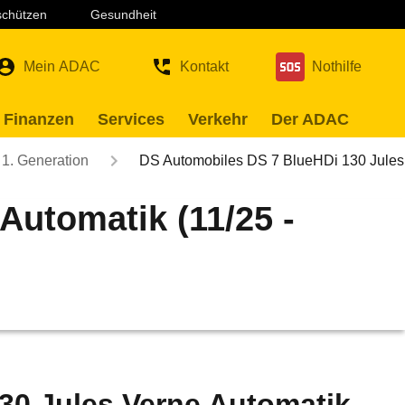
 schützen
Gesundheit
Mein ADAC
Kontakt
Nothilfe
 Finanzen
Services
Verkehr
Der ADAC
1. Generation
DS Automobiles DS 7 BlueHDi 130 Jule
Automatik (11/25 -
30 Jules Verne Automatik