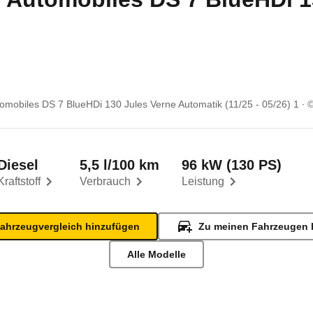
omobiles DS 7 BlueHDi 130 Jules Verne Automatik (11/25 - 05/26) 1
Diesel
5,5 l/100 km
96 kW (130 PS)
Kraftstoff
Verbrauch
Leistung
ahrzeugvergleich hinzufügen
Zu meinen Fahrzeugen 
Alle Modelle