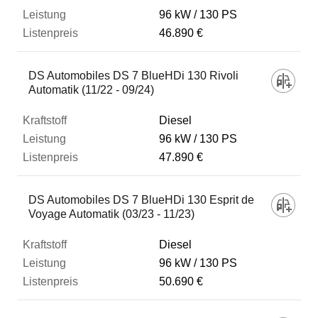
96 kW
130 PS
46.890 €
DS Automobiles DS 7 BlueHDi 130 Rivoli
Automatik (11/22 - 09/24)
Diesel
96 kW
130 PS
47.890 €
DS Automobiles DS 7 BlueHDi 130 Esprit de
Voyage Automatik (03/23 - 11/23)
Diesel
96 kW
130 PS
50.690 €