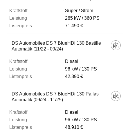
Super / Strom
265 kW
360 PS
71.490 €
DS Automobiles DS 7 BlueHDi 130 Bastille
Automatik (11/22 - 09/24)
Diesel
96 kW
130 PS
42.890 €
DS Automobiles DS 7 BlueHDi 130 Pallas
Automatik (09/24 - 11/25)
Diesel
96 kW
130 PS
48.910 €