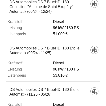
DS Automobiles DS 7 BlueHDi 130
Collection "Antoine de Saint Exupéry"
Automatik (05/24 - 12/24)
Diesel
96 kW
130 PS
51.000 €
DS Automobiles DS 7 BlueHDi 130 Étoile
Automatik (09/24 - 11/25)
Diesel
96 kW
130 PS
53.810 €
DS Automobiles DS 7 BlueHDi 130 Étoile
Automatik (11/25 - 05/26)
Diesel