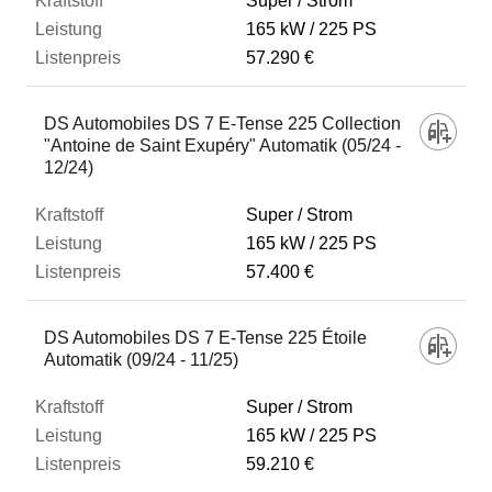
Super / Strom
165 kW
225 PS
57.290 €
DS Automobiles DS 7 E-Tense 225 Collection
"Antoine de Saint Exupéry" Automatik (05/24 -
12/24)
Super / Strom
165 kW
225 PS
57.400 €
DS Automobiles DS 7 E-Tense 225 Étoile
Automatik (09/24 - 11/25)
Super / Strom
165 kW
225 PS
59.210 €