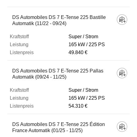
Fahrzeug
DS Automobiles DS 7 E-Tense 225 Bastille
Automatik (11/22 - 09/24)
Kraftstoff
Super / Strom
165 kW
225 PS
49.840 €
Leistung
DS Automobiles DS 7 E-Tense 225 Pallas
Listenpreis
Automatik (09/24 - 11/25)
Super / Strom
Zum Vergleich hinzufügen
165 kW
225 PS
54.310 €
DS Automobiles DS 7 E-Tense 225 Édition
France Automatik (01/25 - 11/25)