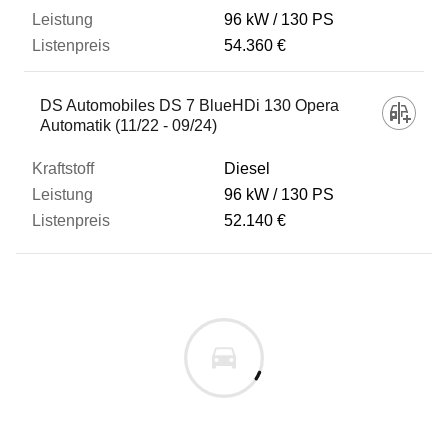
96 kW
130 PS
54.360 €
DS Automobiles DS 7 BlueHDi 130 Opera
Automatik (11/22 - 09/24)
Diesel
96 kW
130 PS
52.140 €