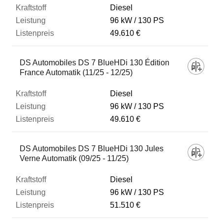
Diesel
96 kW
130 PS
49.610 €
DS Automobiles DS 7 BlueHDi 130 Édition
France Automatik (11/25 - 12/25)
Diesel
96 kW
130 PS
49.610 €
DS Automobiles DS 7 BlueHDi 130 Jules
Verne Automatik (09/25 - 11/25)
Diesel
96 kW
130 PS
51.510 €