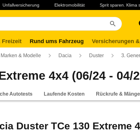
Unfallversicherung
Elektromobilität
Sprit sparen. Klima
 Freizeit
Rund ums Fahrzeug
Versicherungen &
Marken & Modelle
Dacia
Duster
3. Gener
Extreme 4x4 (06/24 - 04/2
che Autotests
Laufende Kosten
Rückrufe & Mänge
cia Duster TCe 130 Extreme 4x