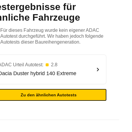
estergebnisse für
hnliche Fahrzeuge
Für dieses Fahrzeug wurde kein eigener ADAC
Autotest durchgeführt. Wir haben jedoch folgende
Autotests dieser Baureihengeneration.
ADAC Urteil Autotest:
2.8
Dacia
Duster hybrid 140 Extreme
Zu den ähnlichen Autotests