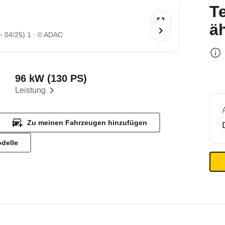
T
ä
- 04/25) 1
© ADAC
96 kW (130 PS)
Leistung
Zu meinen Fahrzeugen hinzufügen
odelle