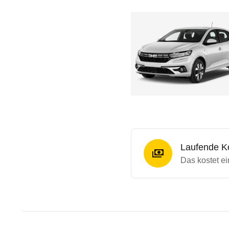
Laufende K
Das kostet e