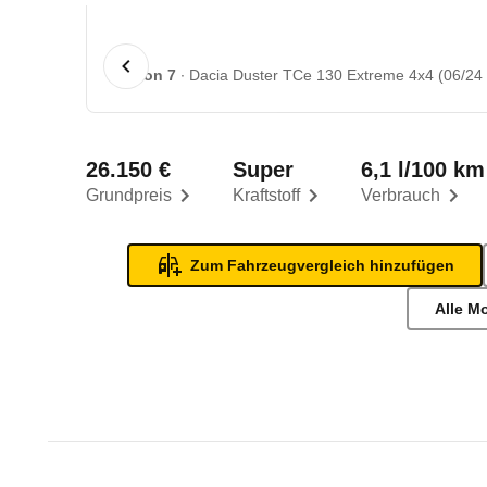
1 von 7
Dacia Duster TCe 130 Extreme 4x4 (06/24 
26.150 €
Super
6,1 l/100 km
Grundpreis
Kraftstoff
Verbrauch
Zum Fahrzeugvergleich hinzufügen
Alle M