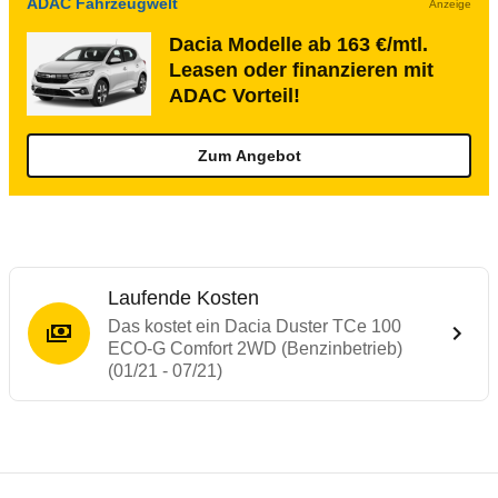
ADAC Fahrzeugwelt
Anzeige
Dacia Modelle ab 163 €/mtl.
Leasen oder finanzieren mit
ADAC Vorteil!
Zum Angebot
Laufende Kosten
Das kostet ein Dacia Duster TCe 100
ECO-G Comfort 2WD (Benzinbetrieb)
(01/21 - 07/21)