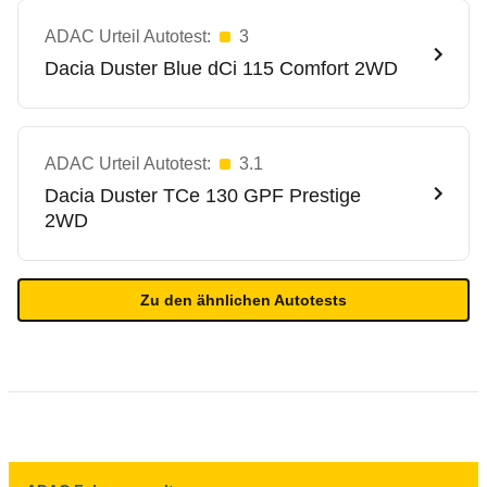
ADAC Urteil Autotest:
3
Dacia
Duster Blue dCi 115 Comfort 2WD
ADAC Urteil Autotest:
3.1
Dacia
Duster TCe 130 GPF Prestige
2WD
Zu den ähnlichen Autotests