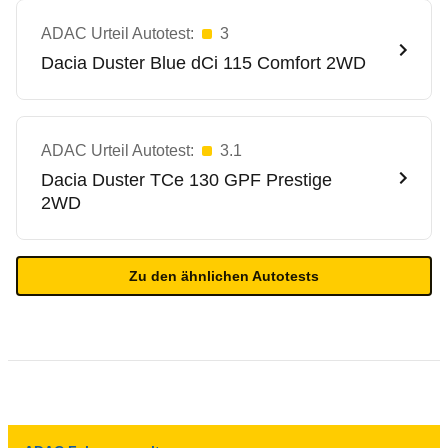
ADAC Urteil Autotest:
3
Dacia
Duster Blue dCi 115 Comfort 2WD
ADAC Urteil Autotest:
3.1
Dacia
Duster TCe 130 GPF Prestige
2WD
Zu den ähnlichen Autotests