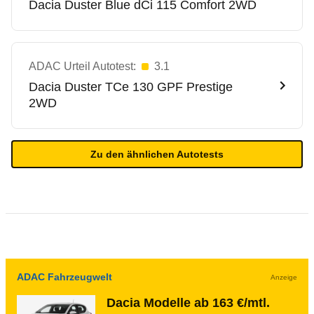
Dacia
Duster Blue dCi 115 Comfort 2WD
ADAC Urteil Autotest:
3.1
Dacia
Duster TCe 130 GPF Prestige
2WD
Zu den ähnlichen Autotests
ADAC Fahrzeugwelt
Anzeige
Dacia Modelle ab 163 €/mtl.