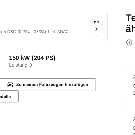
T
ä
ion DSG (02/24 - 07/24) 1
© ADAC
150 kW (204 PS)
Leistung
Zu meinen Fahrzeugen hinzufügen
odelle