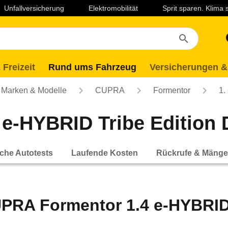
Unfallversicherung
Elektromobilität
Sprit sparen. Klima
 Freizeit
Rund ums Fahrzeug
Versicherungen &
Marken & Modelle
CUPRA
Formentor
1.
-HYBRID Tribe Edition D
che Autotests
Laufende Kosten
Rückrufe & Mänge
PRA Formentor 1.4 e-HYBRID 