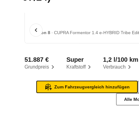
1 von 8
CUPRA Formentor 1.4 e-HYBRID Tribe Edit
51.887 €
Super
1,2 l/100 km
Grundpreis
Kraftstoff
Verbrauch
Zum Fahrzeugvergleich hinzufügen
Alle M