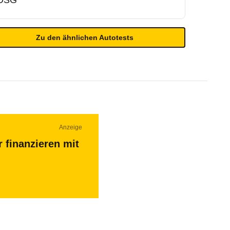
DSG
Zu den ähnlichen Autotests
Anzeige
 finanzieren mit