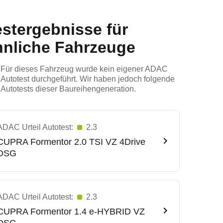
estergebnisse für
hnliche Fahrzeuge
Für dieses Fahrzeug wurde kein eigener ADAC
Autotest durchgeführt. Wir haben jedoch folgende
Autotests dieser Baureihengeneration.
ADAC Urteil Autotest:
2.3
CUPRA
Formentor 2.0 TSI VZ 4Drive
DSG
ADAC Urteil Autotest:
2.3
CUPRA
Formentor 1.4 e-HYBRID VZ