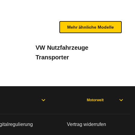
n sind, entnehmen Sie bitte dem Rückruf, da häufi
Mehr ähnliche Modelle
VW Nutzfahrzeuge
Transporter
Motorwelt
gitalregulierung
Vertrag widerrufen