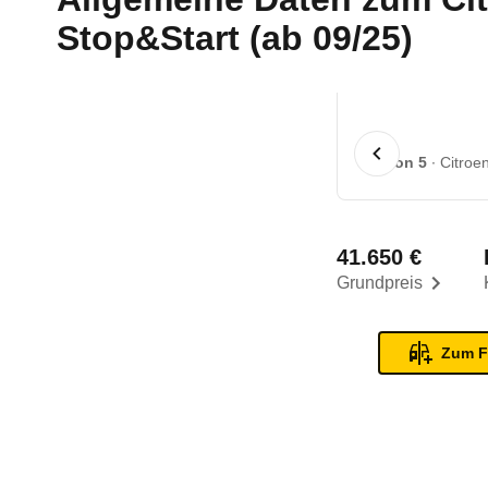
Stop&Start (ab 09/25)
1 von 5
Citroe
41.650 €
Grundpreis
Zum F