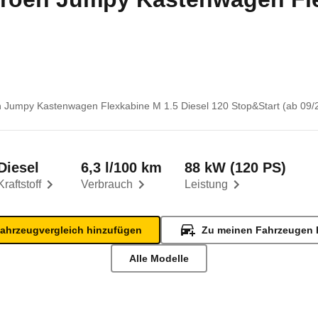
n Jumpy Kastenwagen Flexkabine M 1.5 Diesel 120 Stop&Start (ab 09/
Diesel
6,3 l/100 km
88 kW (120 PS)
Kraftstoff
Verbrauch
Leistung
ahrzeugvergleich hinzufügen
Zu meinen Fahrzeugen 
Alle Modelle