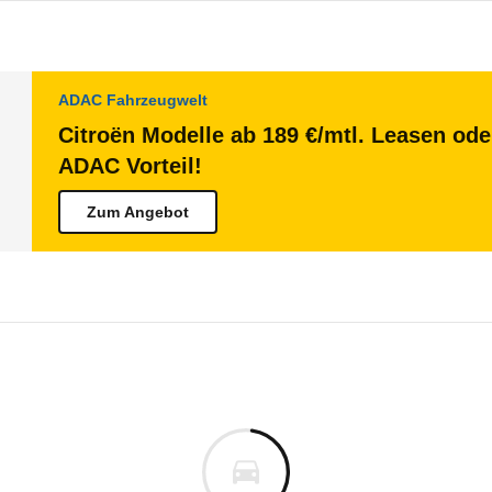
ADAC Fahrzeugwelt
Citroën Modelle ab 189 €/mtl. Leasen ode
ADAC Vorteil!
Zum Angebot
oen Jumpy
en Jumpy Kastenwagen Flexka