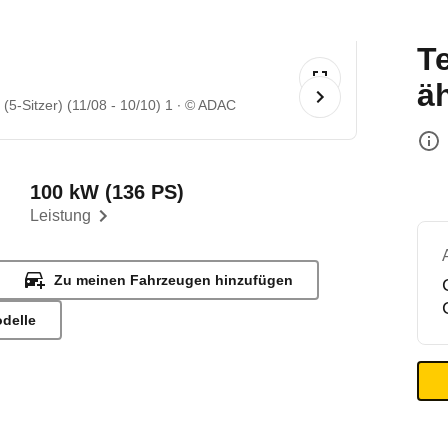
T
ä
5-Sitzer) (11/08 - 10/10) 1
© ADAC
100 kW (136 PS)
Leistung
Zu meinen Fahrzeugen hinzufügen
odelle