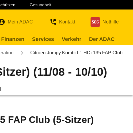
 schützen
Gesundheit
Mein ADAC
Kontakt
Nothilfe
 Finanzen
Services
Verkehr
Der ADAC
eration
Citroen Jumpy Kombi L1 HDi 135 FAP Club …
zer) (11/08 - 10/10)
l
 FAP Club (5-Sitzer)