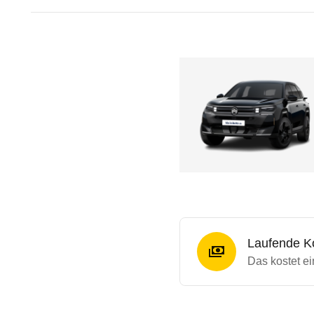
Laufende K
Das kostet ei