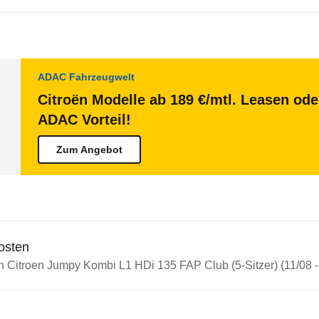
ADAC Fahrzeugwelt
Citroën Modelle ab 189 €/mtl. Leasen ode
ADAC Vorteil!
Zum Angebot
osten
n Citroen Jumpy Kombi L1 HDi 135 FAP Club (5-Sitzer) (11/08 -