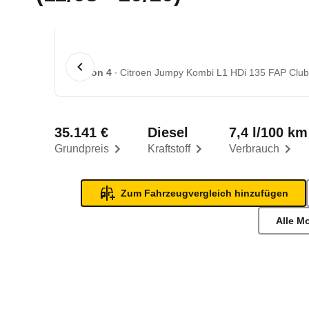
1 von 4
Citroen Jumpy Kombi L1 HDi 135 FAP Club (
35.141 €
Diesel
7,4 l/100 km
Grundpreis
Kraftstoff
Verbrauch
Zum Fahrzeugvergleich hinzufügen
Alle M