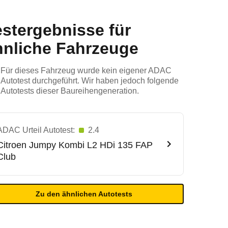
estergebnisse für
hnliche Fahrzeuge
Für dieses Fahrzeug wurde kein eigener ADAC
Autotest durchgeführt. Wir haben jedoch folgende
Autotests dieser Baureihengeneration.
ADAC Urteil Autotest:
2.4
Citroen
Jumpy Kombi L2 HDi 135 FAP
Club
Zu den ähnlichen Autotests