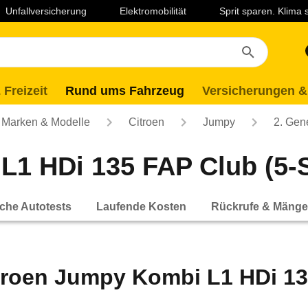
Unfallversicherung
Elektromobilität
Sprit sparen. Klima
 Freizeit
Rund ums Fahrzeug
Versicherungen &
Marken & Modelle
Citroen
Jumpy
2. Gen
1 HDi 135 FAP Club (5-Sit
che Autotests
Laufende Kosten
Rückrufe & Mänge
troen Jumpy Kombi L1 HDi 135