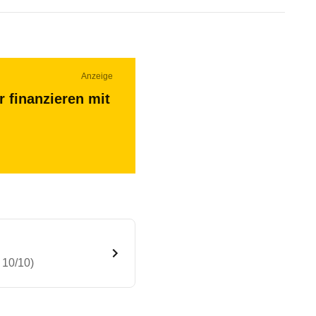
Anzeige
r finanzieren mit
 10/10)