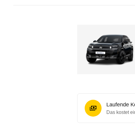
Laufende K
Das kostet e