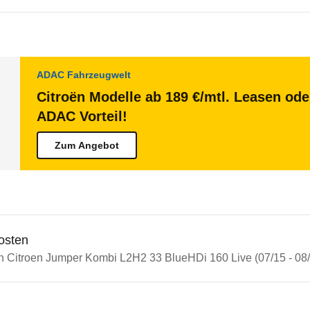
ADAC Fahrzeugwelt
Citroën Modelle ab 189 €/mtl. Leasen ode
ADAC Vorteil!
Zum Angebot
osten
in Citroen Jumper Kombi L2H2 33 BlueHDi 160 Live (07/15 - 08