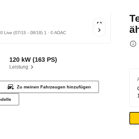
T
ä
 Live (07/15 - 08/18) 1
© ADAC
120 kW (163 PS)
Leistung
Zu meinen Fahrzeugen hinzufügen
odelle