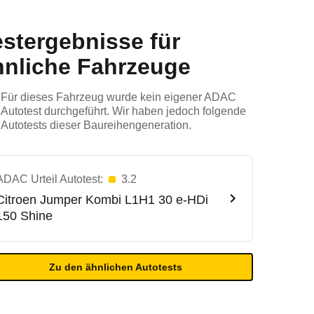
estergebnisse für
hnliche Fahrzeuge
Für dieses Fahrzeug wurde kein eigener ADAC
Autotest durchgeführt. Wir haben jedoch folgende
Autotests dieser Baureihengeneration.
ADAC Urteil Autotest:
3.2
Citroen
Jumper Kombi L1H1 30 e-HDi
150 Shine
Zu den ähnlichen Autotests