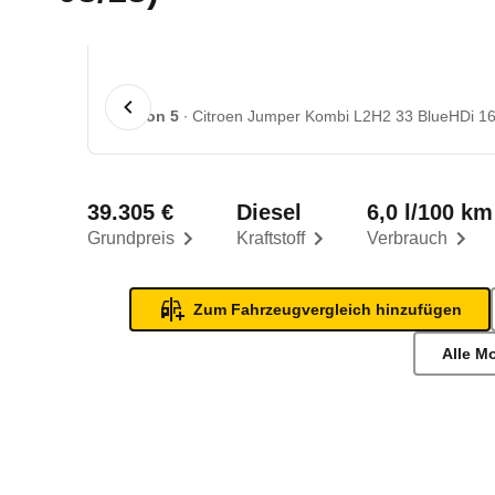
1 von 5
Citroen Jumper Kombi L2H2 33 BlueHDi 160
39.305 €
Diesel
6,0 l/100 km
Grundpreis
Kraftstoff
Verbrauch
Zum Fahrzeugvergleich hinzufügen
Alle M