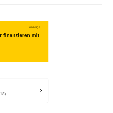
Anzeige
r finanzieren mit
/18)