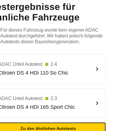
estergebnisse für
hnliche Fahrzeuge
Für dieses Fahrzeug wurde kein eigener ADAC
Autotest durchgeführt. Wir haben jedoch folgende
Autotests dieser Baureihengeneration.
ADAC Urteil Autotest:
2.4
Citroen
DS 4 HDi 110 So Chic
ADAC Urteil Autotest:
2.3
Citroen
DS 4 HDi 165 Sport Chic
Zu den ähnlichen Autotests