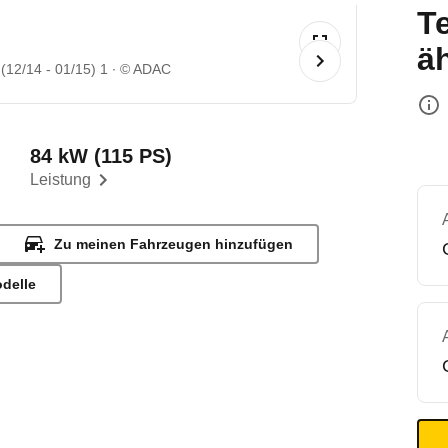
T
ä
12/14 - 01/15) 1
© ADAC
84 kW (115 PS)
Leistung
Zu meinen Fahrzeugen hinzufügen
odelle