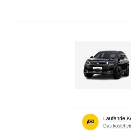
Laufende K
Das kostet e