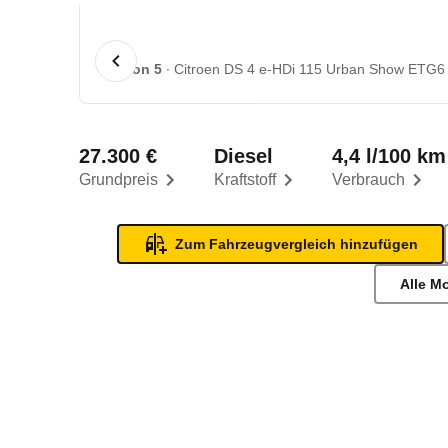
1 von 5
Citroen DS 4 e-HDi 115 Urban Show ETG6 (
27.300 €
Diesel
4,4 l/100 km
Grundpreis
Kraftstoff
Verbrauch
Zum Fahrzeugvergleich hinzufügen
Alle M