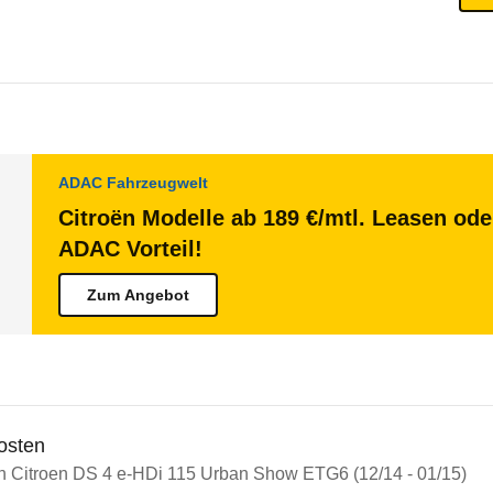
ADAC Fahrzeugwelt
Citroën Modelle ab 189 €/mtl. Leasen ode
ADAC Vorteil!
Zum Angebot
osten
in Citroen DS 4 e-HDi 115 Urban Show ETG6 (12/14 - 01/15)