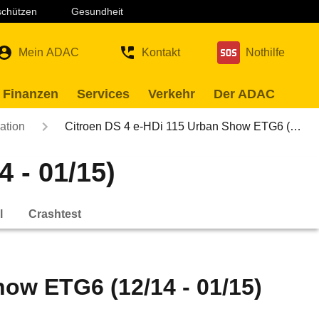
 schützen
Gesundheit
Mein ADAC
Kontakt
Nothilfe
 Finanzen
Services
Verkehr
Der ADAC
ation
Citroen DS 4 e-HDi 115 Urban Show ETG6 (…
 - 01/15)
l
Crashtest
how ETG6 (12/14 - 01/15)