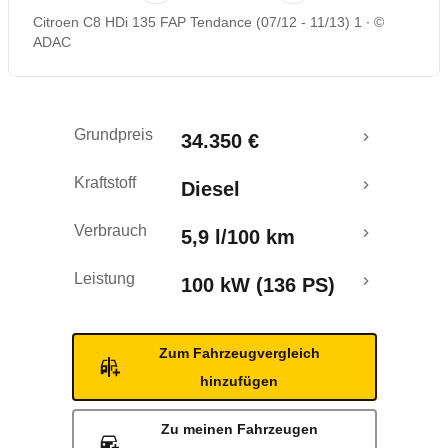
Citroen C8 HDi 135 FAP Tendance (07/12 - 11/13) 1
©
ADAC
Grundpreis
34.350 €
Kraftstoff
Diesel
Verbrauch
5,9 l/100 km
Leistung
100 kW (136 PS)
Zum Fahrzeugvergleich
hinzufügen
Zu meinen Fahrzeugen