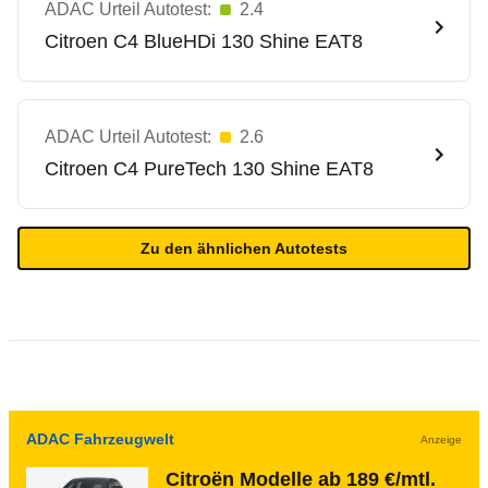
ADAC Urteil Autotest:
2.4
Citroen
C4 BlueHDi 130 Shine EAT8
ADAC Urteil Autotest:
2.6
Citroen
C4 PureTech 130 Shine EAT8
Zu den ähnlichen Autotests
ADAC Fahrzeugwelt
Anzeige
Citroën Modelle ab 189 €/mtl.