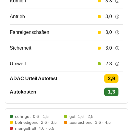
Komfort
3,3
Antrieb
3,0
Fahreigenschaften
3,0
Sicherheit
3,0
Umwelt
2,3
2,9
ADAC Urteil Autotest
1,3
Autokosten
sehr gut
0,6 - 1,5
gut
1,6 - 2,5
befriedigend
2,6 - 3,5
ausreichend
3,6 - 4,5
mangelhaft
4,6 - 5,5