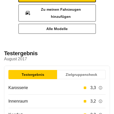
Zu meinen Fahrzeugen
hinzufügen
Alle Modelle
Testergebnis
August 2017
Testergebnis
Zielgruppencheck
Karosserie
3,3
Innenraum
3,2