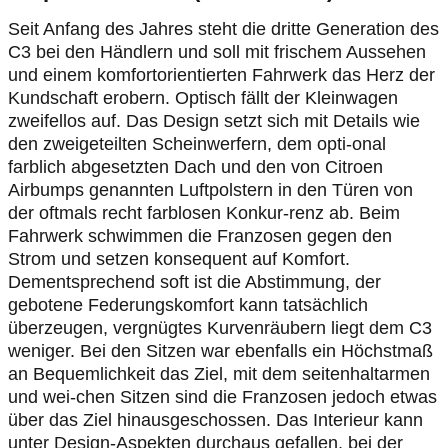
Seit Anfang des Jahres steht die dritte Generation des
C3 bei den Händlern und soll mit frischem Aussehen
und einem komfortorientierten Fahrwerk das Herz der
Kundschaft erobern. Optisch fällt der Kleinwagen
zweifellos auf. Das Design setzt sich mit Details wie
den zweigeteilten Scheinwerfern, dem opti-onal
farblich abgesetzten Dach und den von Citroen
Airbumps genannten Luftpolstern in den Türen von
der oftmals recht farblosen Konkur-renz ab. Beim
Fahrwerk schwimmen die Franzosen gegen den
Strom und setzen konsequent auf Komfort.
Dementsprechend soft ist die Abstimmung, der
gebotene Federungskomfort kann tatsächlich
überzeugen, vergnügtes Kurvenräubern liegt dem C3
weniger. Bei den Sitzen war ebenfalls ein Höchstmaß
an Bequemlichkeit das Ziel, mit dem seitenhaltarmen
und wei-chen Sitzen sind die Franzosen jedoch etwas
über das Ziel hinausgeschossen. Das Interieur kann
unter Design-Aspekten durchaus gefallen, bei der