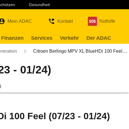
 schützen
Gesundheit
Mein ADAC
Kontakt
Nothilfe
 Finanzen
Services
Verkehr
Der ADAC
neration
Citroen Berlingo MPV XL BlueHDi 100 Feel…
3 - 01/24)
l
 100 Feel (07/23 - 01/24)