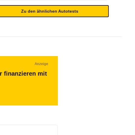
Zu den ähnlichen Autotests
Anzeige
r finanzieren mit