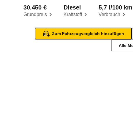
30.450 €
Diesel
5,7 l/100 km
Grundpreis
Kraftstoff
Verbrauch
Zum Fahrzeugvergleich hinzufügen
Alle M