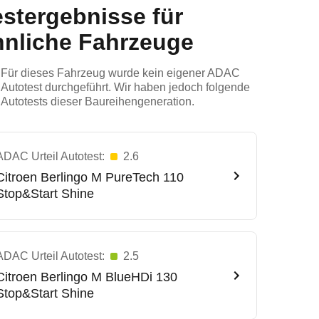
estergebnisse für
hnliche Fahrzeuge
Für dieses Fahrzeug wurde kein eigener ADAC
Autotest durchgeführt. Wir haben jedoch folgende
Autotests dieser Baureihengeneration.
ADAC Urteil Autotest:
2.6
Citroen
Berlingo M PureTech 110
Stop&Start Shine
ADAC Urteil Autotest:
2.5
Citroen
Berlingo M BlueHDi 130
Stop&Start Shine