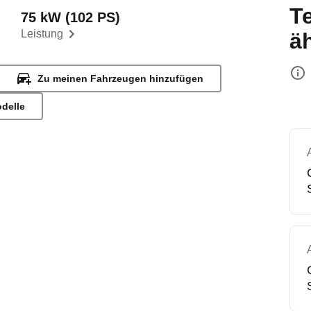
T
75 kW (102 PS)
Leistung
ä
Zu meinen Fahrzeugen hinzufügen
odelle