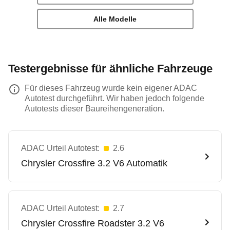
Alle Modelle
Testergebnisse für ähnliche Fahrzeuge
Für dieses Fahrzeug wurde kein eigener ADAC
Autotest durchgeführt. Wir haben jedoch folgende
Autotests dieser Baureihengeneration.
ADAC Urteil Autotest:
2.6
Chrysler
Crossfire 3.2 V6 Automatik
ADAC Urteil Autotest:
2.7
Chrysler
Crossfire Roadster 3.2 V6