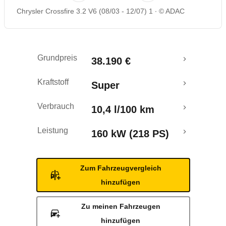
Chrysler Crossfire 3.2 V6 (08/03 - 12/07) 1
© ADAC
Rückrufe & Mängel
Grundpreis
38.190 €
Kraftstoff
Super
Verbrauch
10,4 l/100 km
Leistung
160 kW (218 PS)
Zum Fahrzeugvergleich
hinzufügen
Zu meinen Fahrzeugen
hinzufügen