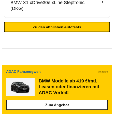
BMW
X1 xDrive30e xLine Steptronic
(DKG)
Zu den ähnlichen Autotests
ADAC Fahrzeugwelt
Anzeige
BMW Modelle ab 419 €/mtl.
Leasen oder finanzieren mit
ADAC Vorteil!
Zum Angebot