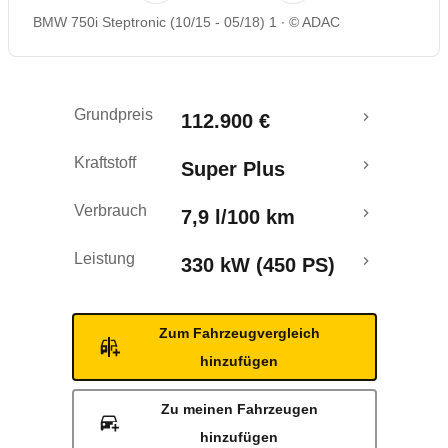
BMW 750i Steptronic (10/15 - 05/18) 1
© ADAC
Rückrufe & Mängel
Grundpreis
112.900 €
Kraftstoff
Super Plus
Verbrauch
7,9 l/100 km
Leistung
330 kW (450 PS)
Zum Fahrzeugvergleich
hinzufügen
Zu meinen Fahrzeugen
hinzufügen