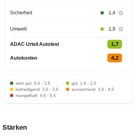
Sicherheit
1,4
Umwelt
1,9
1,7
ADAC Urteil Autotest
4,2
Autokosten
sehr gut
0,6 - 1,5
gut
1,6 - 2,5
befriedigend
2,6 - 3,5
ausreichend
3,6 - 4,5
mangelhaft
4,6 - 5,5
Stärken