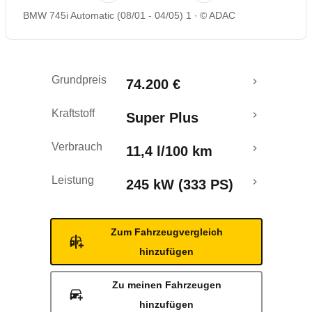
BMW 745i Automatic (08/01 - 04/05) 1
© ADAC
Rückrufe & Mängel
Grundpreis
74.200 €
Kraftstoff
Super Plus
Verbrauch
11,4 l/100 km
Leistung
245 kW (333 PS)
Zum Fahrzeugvergleich
hinzufügen
Zu meinen Fahrzeugen
hinzufügen