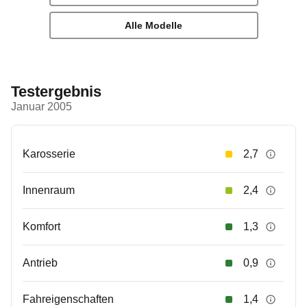
Alle Modelle
Testergebnis
Januar 2005
Karosserie
2,7
Innenraum
2,4
Komfort
1,3
Antrieb
0,9
Fahreigenschaften
1,4