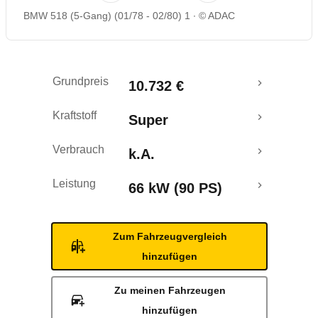
BMW 518 (5-Gang) (01/78 - 02/80) 1
© ADAC
Grundpreis
10.732 €
Kraftstoff
Super
Verbrauch
k.A.
Leistung
66 kW (90 PS)
Zum Fahrzeugvergleich
hinzufügen
Zu meinen Fahrzeugen
hinzufügen