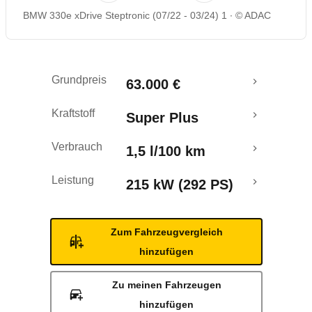
BMW 330e xDrive Steptronic (07/22 - 03/24) 1
© ADAC
Rückrufe & Mängel
Reichweitenrechner
Grundpreis
63.000 €
Kraftstoff
Super Plus
Verbrauch
1,5 l/100 km
Leistung
215 kW (292 PS)
Zum Fahrzeugvergleich
hinzufügen
Zu meinen Fahrzeugen
hinzufügen