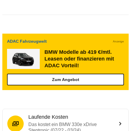
ADAC Fahrzeugwelt
Anzeige
BMW Modelle ab 419 €/mtl.
Leasen oder finanzieren mit
ADAC Vorteil!
Zum Angebot
Laufende Kosten
Das kostet ein BMW 330e xDrive
Steptronic (07/22 - 03/24)