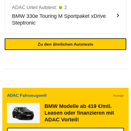
ADAC Urteil Autotest:
2
BMW
330e Touring M Sportpaket xDrive
Steptronic
Zu den ähnlichen Autotests
ADAC Fahrzeugwelt
Anzeige
BMW Modelle ab 419 €/mtl.
Leasen oder finanzieren mit
ADAC Vorteil!