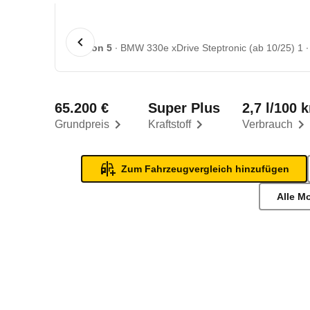
1 von 5
BMW 330e xDrive Steptronic (ab 10/25) 1
65.200 €
Super Plus
2,7 l/100 
Grundpreis
Kraftstoff
Verbrauch
Zum Fahrzeugvergleich hinzufügen
Alle M