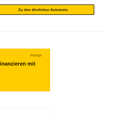
Zu den ähnlichen Autotests
Anzeige
inanzieren mit