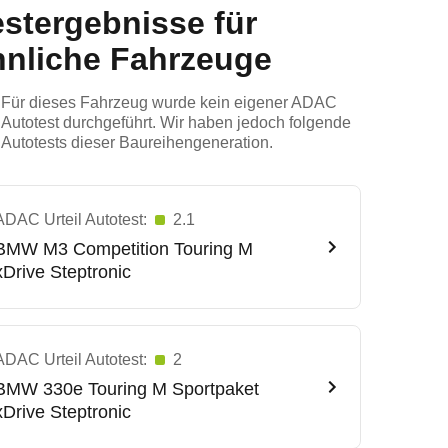
estergebnisse für
hnliche Fahrzeuge
Für dieses Fahrzeug wurde kein eigener ADAC
Autotest durchgeführt. Wir haben jedoch folgende
Autotests dieser Baureihengeneration.
ADAC Urteil Autotest:
2.1
BMW
M3 Competition Touring M
xDrive Steptronic
ADAC Urteil Autotest:
2
BMW
330e Touring M Sportpaket
xDrive Steptronic