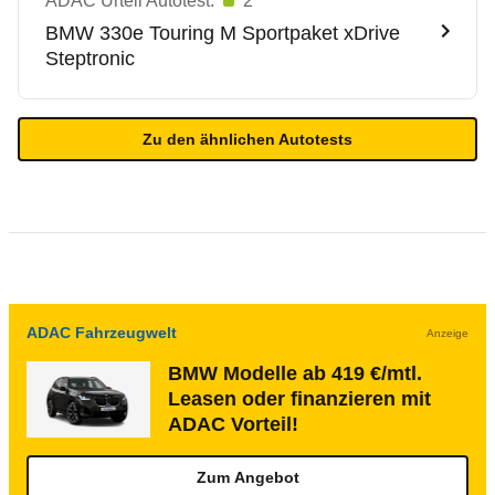
ADAC Urteil Autotest:
2
BMW
330e Touring M Sportpaket xDrive
Steptronic
Zu den ähnlichen Autotests
ADAC Fahrzeugwelt
Anzeige
BMW Modelle ab 419 €/mtl.
Leasen oder finanzieren mit
ADAC Vorteil!
Zum Angebot