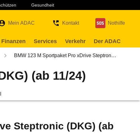
 schützen
Gesundheit
Mein ADAC
Kontakt
Nothilfe
 Finanzen
Services
Verkehr
Der ADAC
BMW 123 M Sportpaket Pro xDrive Steptron…
DKG) (ab 11/24)
l
ve Steptronic (DKG) (ab