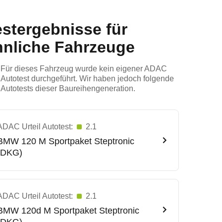
estergebnisse für
hnliche Fahrzeuge
Für dieses Fahrzeug wurde kein eigener ADAC
Autotest durchgeführt. Wir haben jedoch folgende
Autotests dieser Baureihengeneration.
ADAC Urteil Autotest:
2.1
BMW
120 M Sportpaket Steptronic
(DKG)
ADAC Urteil Autotest:
2.1
BMW
120d M Sportpaket Steptronic