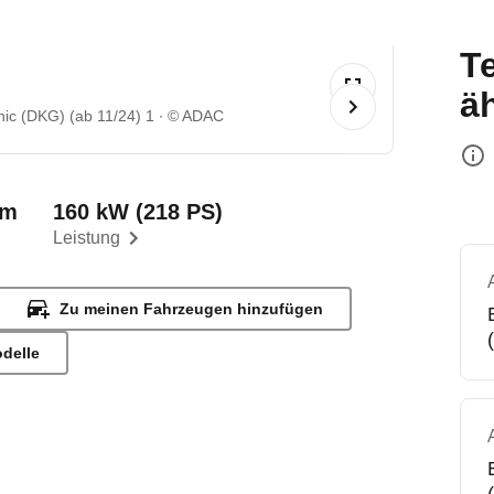
T
ä
ic (DKG) (ab 11/24) 1
© ADAC
km
160 kW (218 PS)
Leistung
Zu meinen Fahrzeugen hinzufügen
odelle