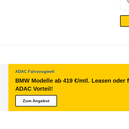
ADAC Fahrzeugwelt
BMW Modelle ab 419 €/mtl. Leasen oder f
ADAC Vorteil!
Zum Angebot