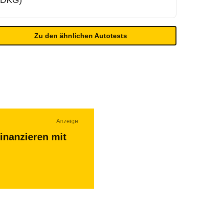
(DKG)
Zu den ähnlichen Autotests
Anzeige
inanzieren mit