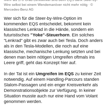
Wire selbst bei einem Wendemanöver nicht mehr nötig
©
Mercedes-Benz AG
Wer sich für die Steer-by-Wire-Option im
kommenden EQS entscheidet, bekommt kein
klassisches Lenkrad in die Hände, sondern ein
futuristisches
"Yoke"-Steuerhorn
. Ein solches
"Lenkrad" gibt es zwar auch bei Tesla. Doch anders
als in den Tesla-Modellen, die noch auf eine
klassische, mechanische Lenkung setzten und bei
denen man beim nötigen Umgreifen oftmals ins
Leere griff, geht das Konzept hier auf.
In der Tat ist ein
Umgreifen im EQS
zu keiner Zeit
notwendig. Auf einem Handling-Parcours standen
Slalom-Passagen und ein enger Kreisverkehr als
Demonstrationsobjekte zur Verfügung. In keiner
Situation musste auch nur eine Hand vom Volant
genommen werden.