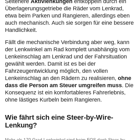
Seltenere
Aktivlenkungen
entkoppeln durch ein
Überlagerungsgetriebe die Räder vom Lenkrad,
etwa beim Parken und Rangieren, allerdings eben
auch mechanisch. Auch sie sorgen für eine bessere
Handlichkeit.
Fällt die mechanische Verbindung aber weg, kann
der Lenkwinkel am Rad komplett unabhängig vom
Lenkeinschlag am Lenkrad und der Fahrsituation
gewählt werden. Damit ist es bei der
Fahrzeugentwicklung möglich, den vollen
Lenkeinschlag an den Rädern zu realisieren,
ohne
dass die Person am Steuer umgreifen muss
. Die
Konsequenz ist ein komfortableres Fahrerlebnis,
ohne lästiges Kurbeln beim Rangieren.
Wie fährt sich eine Steer-by-Wire-
Lenkung?
Mehr als 170 Grad Lenkwinkel sind beim EQS dank Steer-by-