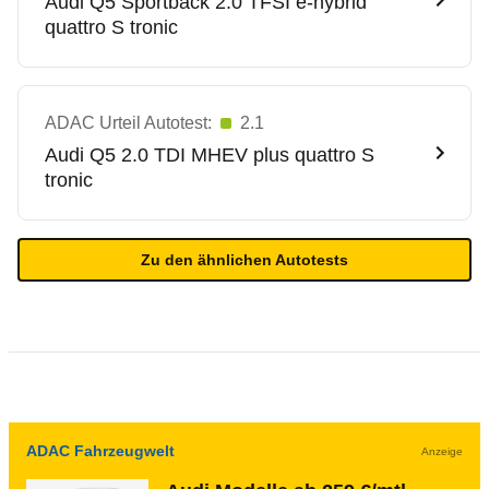
Audi
Q5 Sportback 2.0 TFSI e-hybrid
quattro S tronic
ADAC Urteil Autotest:
2.1
Audi
Q5 2.0 TDI MHEV plus quattro S
tronic
Zu den ähnlichen Autotests
ADAC Fahrzeugwelt
Anzeige