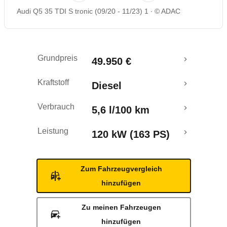
Audi Q5 35 TDI S tronic (09/20 - 11/23) 1
© ADAC
Rückrufe & Mängel
Grundpreis
49.950 €
Kraftstoff
Diesel
Verbrauch
5,6 l/100 km
Leistung
120 kW (163 PS)
Zum Fahrzeugvergleich
hinzufügen
Zu meinen Fahrzeugen
hinzufügen