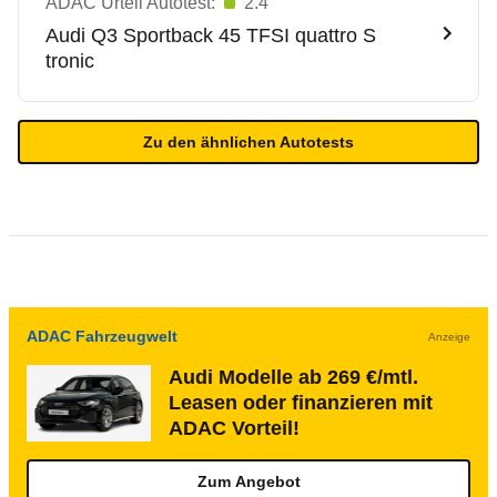
ADAC Urteil Autotest:
2.4
Audi
Q3 Sportback 45 TFSI quattro S
tronic
Zu den ähnlichen Autotests
ADAC Fahrzeugwelt
Anzeige
Audi Modelle ab 269 €/mtl.
Leasen oder finanzieren mit
ADAC Vorteil!
Zum Angebot