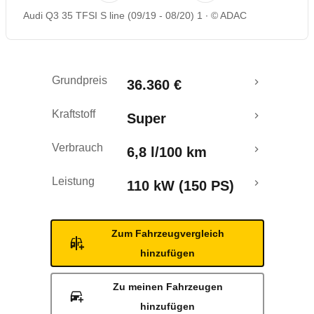
Audi Q3 35 TFSI S line (09/19 - 08/20) 1
© ADAC
Rückrufe & Mängel
Crashtest
Grundpreis
36.360 €
Kraftstoff
Super
Verbrauch
6,8 l/100 km
Leistung
110 kW (150 PS)
Zum Fahrzeugvergleich
hinzufügen
Zu meinen Fahrzeugen
hinzufügen